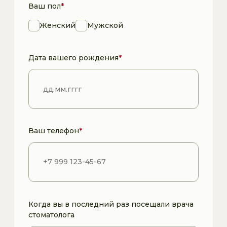
Ваш телефон
*
Когда вы в последний раз посещали врача
стоматолога
Перенесенные
и сопутствующие
заболевания
Отметьте только те пункты, которые точно
относятся к вам.